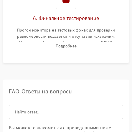
6. Финальное тестирование
Прогон монитора на тестовых фонах для проверки
равномерности подсветки и отсутствия искажений.
Проверка работоспособности всех портов (HDMI,
Подробнее
DisplayPort, VGA) и кнопок управления под нагрузкой в
течение пары часов.
FAQ. Ответы на вопросы
Вы можете ознакомиться с приведенными ниже