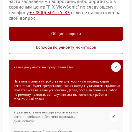
часто задаваемыми вопросами, либо обратиться в
сервисный центр “FIX-ViewSonic” по следующему
телефону
+7 (800) 301-55-83
если не нашли ответ на
свой вопрос.
Общие вопросы
Вопросы по ремонту мониторов
Какие документы вы предоставляете?
На этапе приема устройства на диагностику и последующий
ремонт вам будет предоставлен заказ-наряд с указанием страховых
обязательств на ваше устройство. Далее, после выполнения работ
по ремонту техники, вы получите акт выполненных работ и
гарантийный талон.
Я уже знаю в чем неисправность и какой
ремонт необходим. Для чего проводить
диагностику?
Мне нужен срочный ремонт. Сможете