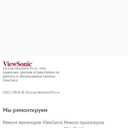
СЦ svp.viewsonic-fix.ru - сеть
сервисных центров в Севастополе по
ремонту и обслуживанию техники
ViewSonic
2021-2026 © СЦ svp.viewsonic-fix.ru
Мы ремонтируем
Ремонт мониторов ViewSonic
Ремонт проекторов