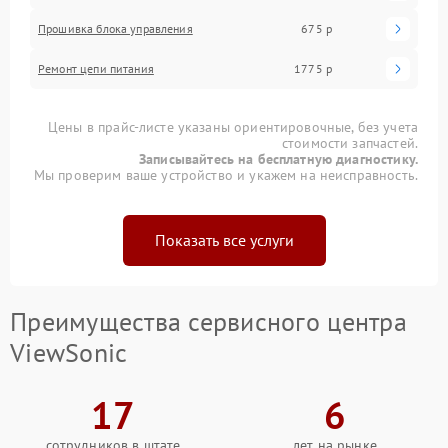
Прошивка блока управления
675 р
Ремонт цепи питания
1775 р
Цены в прайс-листе указаны ориентировочные, без учета
стоимости запчастей.
Записывайтесь на бесплатную диагностику.
Мы проверим ваше устройство и укажем на неисправность.
Показать все услуги
Преимущества сервисного центра
ViewSonic
17
6
сотрудников в штате
лет на рынке