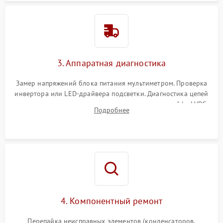
3. Аппаратная диагностика
Замер напряжений блока питания мультиметром. Проверка
инвертора или LED-драйвера подсветки. Диагностика цепей
питания скалера и тестирование сигналов на шлейфе LVDS
Подробнее
4. Компонентный ремонт
Перепайка неисправных элементов (конденсаторов,