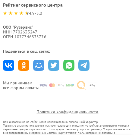
Рейтинг сервисного центра
4.9-5.0
ООО "Русервис"
ИНН 7702633247
ОГРН 1077746335776
Поделиться в соц. сетях:
Мы принимаем
все формы оплаты
Политика конфиденциальности
Вся информация на сайте носит исключительно справочный характер.
Товарные знаки используются исключительно для описания устройств, в отношении которых
сервисные центры svp.viewsonic-fix.ru предоставляют услуги по ремонту. Услуги оказываются
в неавторизованных сервисных центрах svp.viewsonic-fix.ru, которые не связаны с