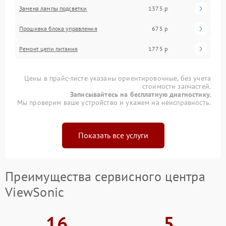
Замена лампы подсветки
1375 р
Прошивка блока управления
675 р
Ремонт цепи питания
1775 р
Цены в прайс-листе указаны ориентировочные, без учета
стоимости запчастей.
Записывайтесь на бесплатную диагностику.
Мы проверим ваше устройство и укажем на неисправность.
Показать все услуги
Преимущества сервисного центра
ViewSonic
16
5