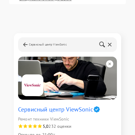
Сервисный центр ViewSonic
Сервисный центр ViewSonic
Ремонт техники ViewSonic
5,0
232 оценки
Открыто до 21:00