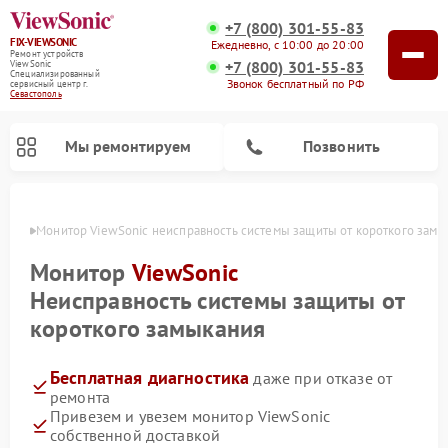
+7 (800) 301-55-83
FIX-VIEWSONIC
Ежедневно, с 10:00 до 20:00
Ремонт устройств
+7 (800) 301-55-83
ViewSonic
Специализированный
Звонок бесплатный по РФ
cервисный центр г.
Севастополь
Мы ремонтируем
Позвонить
ополе
Монитор ViewSonic неисправность системы защиты от короткого замы
Монитор
ViewSonic
Неисправность системы защиты от
короткого замыкания
Бесплатная диагностика
даже при отказе от
ремонта
Привезем и увезем монитор ViewSonic
собственной доставкой