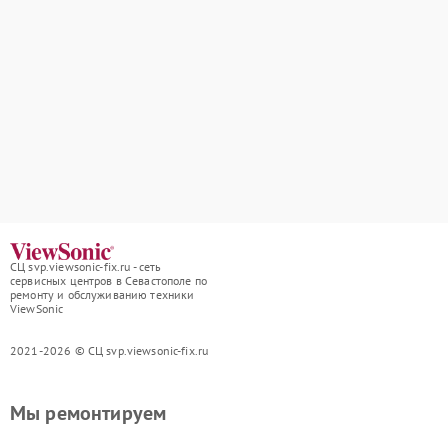
СЦ svp.viewsonic-fix.ru - сеть
сервисных центров в Севастополе по
ремонту и обслуживанию техники
ViewSonic
2021-2026 © СЦ svp.viewsonic-fix.ru
Мы ремонтируем