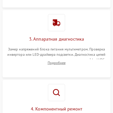
3. Аппаратная диагностика
Замер напряжений блока питания мультиметром. Проверка
инвертора или LED-драйвера подсветки. Диагностика цепей
питания скалера и тестирование сигналов на шлейфе LVDS
Подробнее
4. Компонентный ремонт