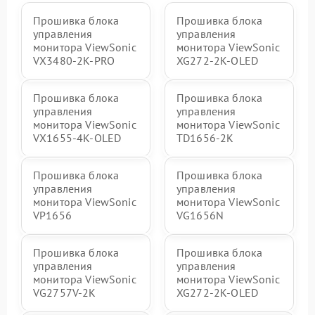
Прошивка блока
Прошивка блока
управления
управления
монитора ViewSonic
монитора ViewSonic
VX3480-2K-PRO
XG272-2K-OLED
Прошивка блока
Прошивка блока
управления
управления
монитора ViewSonic
монитора ViewSonic
VX1655-4K-OLED
TD1656-2K
Прошивка блока
Прошивка блока
управления
управления
монитора ViewSonic
монитора ViewSonic
VP1656
VG1656N
Прошивка блока
Прошивка блока
управления
управления
монитора ViewSonic
монитора ViewSonic
VG2757V-2K
XG272-2K-OLED