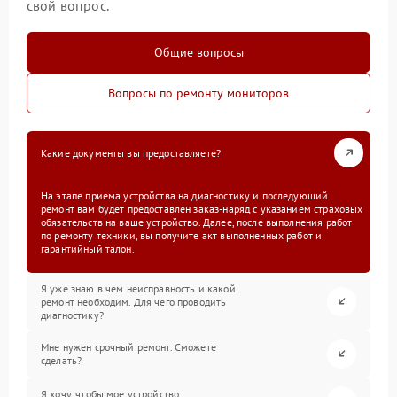
свой вопрос.
Общие вопросы
Вопросы по ремонту мониторов
Какие документы вы предоставляете?
На этапе приема устройства на диагностику и последующий
ремонт вам будет предоставлен заказ-наряд с указанием страховых
обязательств на ваше устройство. Далее, после выполнения работ
по ремонту техники, вы получите акт выполненных работ и
гарантийный талон.
Я уже знаю в чем неисправность и какой
ремонт необходим. Для чего проводить
диагностику?
Мне нужен срочный ремонт. Сможете
сделать?
Я хочу, чтобы мое устройство