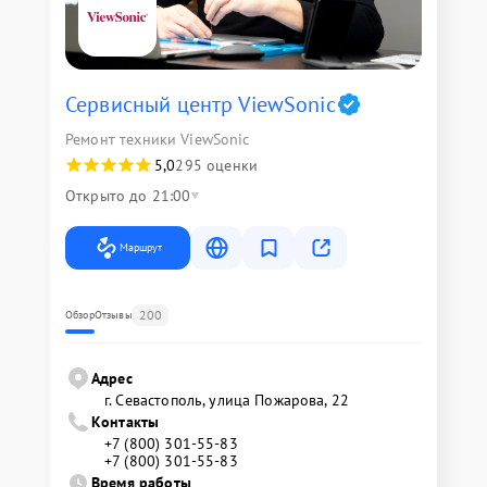
Сервисный центр ViewSonic
Ремонт техники ViewSonic
5,0
295 оценки
Открыто до 21:00
Маршрут
200
Обзор
Отзывы
Адрес
г. Севастополь, улица Пожарова, 22
Контакты
+7 (800) 301-55-83
+7 (800) 301-55-83
Время работы