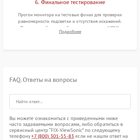
6. Финальное тестирование
Прогон монитора на тестовых фонах для проверки
равномерности подсветки и отсутствия искажений.
Проверка работоспособности всех портов (HDMI,
Подробнее
DisplayPort, VGA) и кнопок управления под нагрузкой в
течение пары часов.
FAQ. Ответы на вопросы
Вы можете ознакомиться с приведенными ниже
часто задаваемыми вопросами, либо обратиться в
сервисный центр “FIX-ViewSonic” по следующему
телефону
+7 (800) 301-55-83
если не нашли ответ на