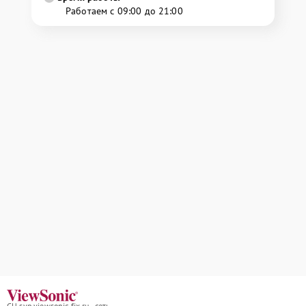
Работаем с 09:00 до 21:00
СЦ svp.viewsonic-fix.ru - сеть