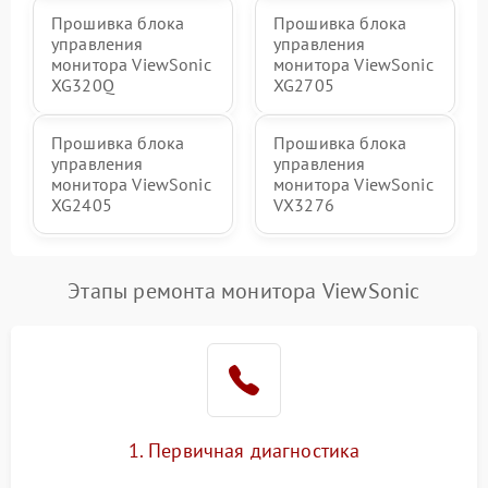
Прошивка блока
Прошивка блока
управления
управления
монитора ViewSonic
монитора ViewSonic
XG320Q
XG2705
Прошивка блока
Прошивка блока
управления
управления
монитора ViewSonic
монитора ViewSonic
XG2405
VX3276
Этапы ремонта монитора ViewSonic
1. Первичная диагностика