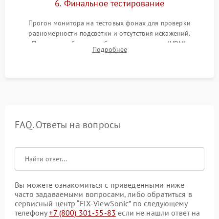
6. Финальное тестирование
Прогон монитора на тестовых фонах для проверки
равномерности подсветки и отсутствия искажений.
Проверка работоспособности всех портов (HDMI,
Подробнее
DisplayPort, VGA) и кнопок управления под нагрузкой в
течение пары часов.
FAQ. Ответы на вопросы
Вы можете ознакомиться с приведенными ниже
часто задаваемыми вопросами, либо обратиться в
сервисный центр “FIX-ViewSonic” по следующему
телефону
+7 (800) 301-55-83
если не нашли ответ на