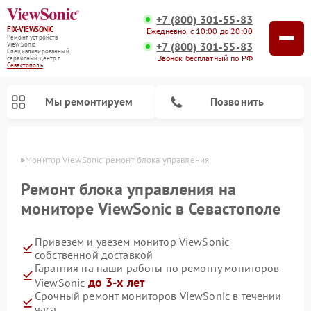
+7 (800) 301-55-83
FIX-VIEWSONIC
Ежедневно, с 10:00 до 20:00
Ремонт устройств
+7 (800) 301-55-83
ViewSonic
Специализированный
Звонок бесплатный по РФ
cервисный центр г.
Севастополь
Мы ремонтируем
Позвонить
ополе
Монитор ViewSonic ремонт блока управления
Ремонт блока управления на
мониторе ViewSonic в Севастополе
Привезем и увезем монитор ViewSonic
собственной доставкой
Гарантия на наши работы по ремонту мониторов
до 3-х лет
ViewSonic
Срочный ремонт мониторов ViewSonic в течении
часа