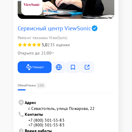
Сервисный центр ViewSonic
Ремонт техники ViewSonic
5,0
235 оценки
Открыто до 21:00
Маршрут
230
Обзор
Отзывы
Адрес
г. Севастополь, улица Пожарова, 22
Контакты
+7 (800) 301-55-83
+7 (800) 301-55-83
Время работы