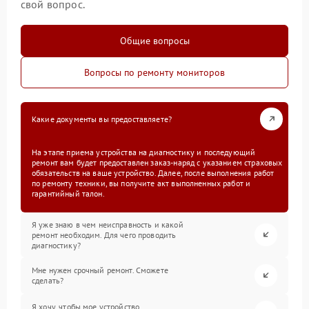
свой вопрос.
Общие вопросы
Вопросы по ремонту мониторов
Какие документы вы предоставляете?
На этапе приема устройства на диагностику и последующий
ремонт вам будет предоставлен заказ-наряд с указанием страховых
обязательств на ваше устройство. Далее, после выполнения работ
по ремонту техники, вы получите акт выполненных работ и
гарантийный талон.
Я уже знаю в чем неисправность и какой
ремонт необходим. Для чего проводить
диагностику?
Мне нужен срочный ремонт. Сможете
сделать?
Я хочу, чтобы мое устройство