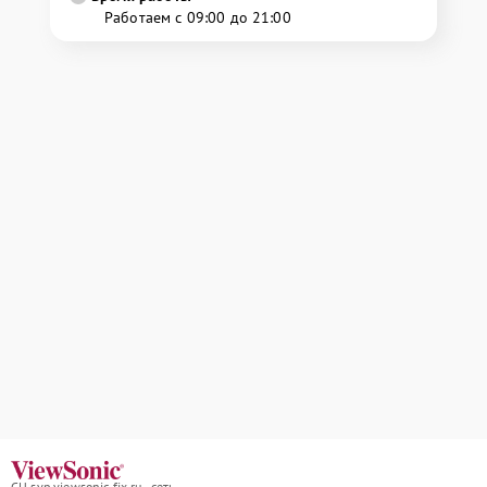
Работаем с 09:00 до 21:00
СЦ svp.viewsonic-fix.ru - сеть