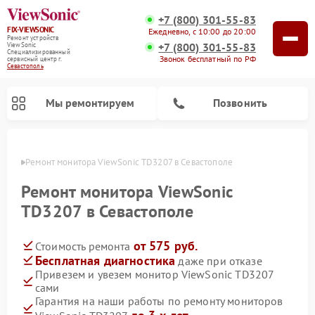
+7 (800) 301-55-83
FIX-VIEWSONIC
Ежедневно, с 10:00 до 20:00
Ремонт устройств
+7 (800) 301-55-83
ViewSonic
Специализированный
Звонок бесплатный по РФ
cервисный центр г.
Севастополь
Мы ремонтируем
Позвонить
ополе
Ремонт монитора ViewSonic TD3207 в Севастополе
Ремонт монитора ViewSonic
TD3207 в Севастополе
от 575 руб.
Стоимость ремонта
Бесплатная диагностика
даже при отказе
Привезем и увезем монитор ViewSonic TD3207
сами
Гарантия на наши работы по ремонту мониторов