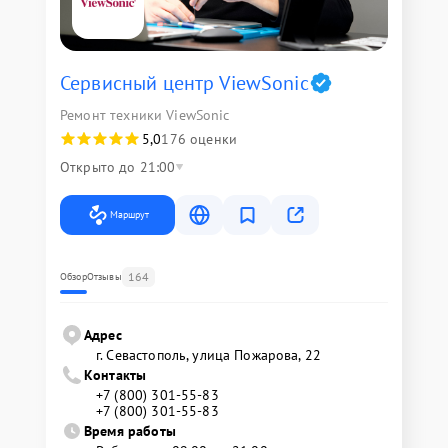
Сервисный центр ViewSonic
Ремонт техники ViewSonic
5,0
176 оценки
Открыто до 21:00
Маршрут
164
Обзор
Отзывы
Адрес
г. Севастополь, улица Пожарова, 22
Контакты
+7 (800) 301-55-83
+7 (800) 301-55-83
Время работы