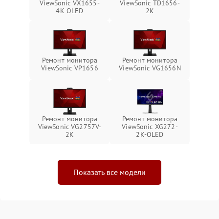
ViewSonic VX1655-
ViewSonic TD1656-
4K-OLED
2K
Ремонт монитора
Ремонт монитора
ViewSonic VP1656
ViewSonic VG1656N
Ремонт монитора
Ремонт монитора
ViewSonic VG2757V-
ViewSonic XG272-
2K
2K-OLED
Показать все модели