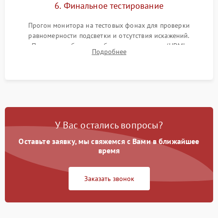
6. Финальное тестирование
Прогон монитора на тестовых фонах для проверки
равномерности подсветки и отсутствия искажений.
Проверка работоспособности всех портов (HDMI,
Подробнее
DisplayPort, VGA) и кнопок управления под нагрузкой в
течение пары часов.
У Вас остались вопросы?
Оставьте заявку, мы свяжемся с Вами в ближайшее
время
Заказать звонок