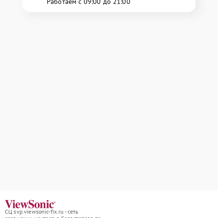
Работаем с 09:00 до 21:00
СЦ svp.viewsonic-fix.ru - сеть