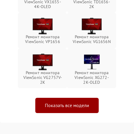
ViewSonic VX1655-
ViewSonic TD1656-
4K-OLED
2K
Ремонт монитора
Ремонт монитора
ViewSonic VP1656
ViewSonic VG1656N
Ремонт монитора
Ремонт монитора
ViewSonic VG2757V-
ViewSonic XG272-
2K
2K-OLED
Показать все модели