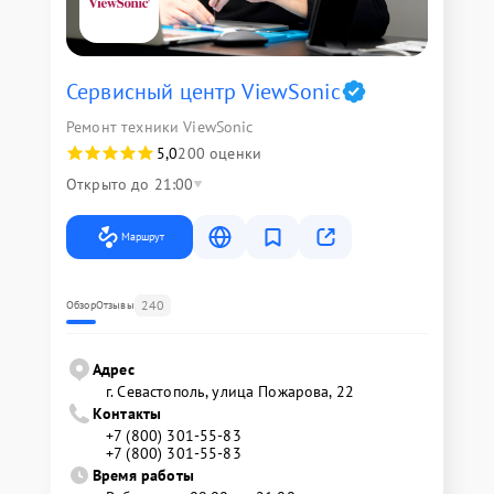
Сервисный центр ViewSonic
Ремонт техники ViewSonic
5,0
200 оценки
Открыто до 21:00
Маршрут
240
Обзор
Отзывы
Адрес
г. Севастополь, улица Пожарова, 22
Контакты
+7 (800) 301-55-83
+7 (800) 301-55-83
Время работы