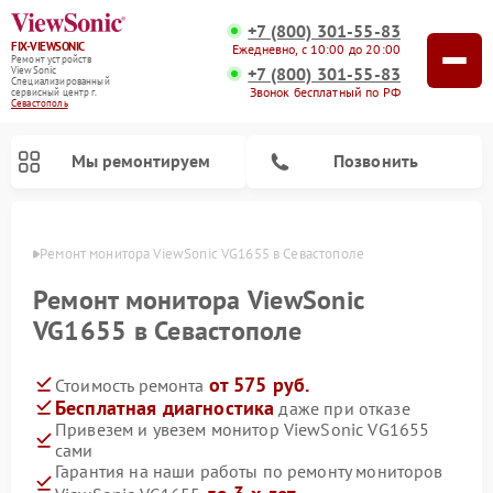
+7 (800) 301-55-83
FIX-VIEWSONIC
Ежедневно, с 10:00 до 20:00
Ремонт устройств
+7 (800) 301-55-83
ViewSonic
Специализированный
Звонок бесплатный по РФ
cервисный центр г.
Севастополь
Мы ремонтируем
Позвонить
ополе
Ремонт монитора ViewSonic VG1655 в Севастополе
Ремонт монитора ViewSonic
VG1655 в Севастополе
от 575 руб.
Стоимость ремонта
Бесплатная диагностика
даже при отказе
Привезем и увезем монитор ViewSonic VG1655
сами
Гарантия на наши работы по ремонту мониторов