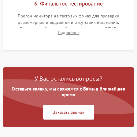
6. Финальное тестирование
Прогон монитора на тестовых фонах для проверки
равномерности подсветки и отсутствия искажений.
Проверка работоспособности всех портов (HDMI,
Подробнее
DisplayPort, VGA) и кнопок управления под нагрузкой в
течение пары часов.
У Вас остались вопросы?
Оставьте заявку, мы свяжемся с Вами в ближайшее
время
Заказать звонок