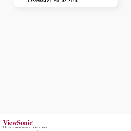
Работаем с 09:00 до 21:00
СЦ svp.viewsonic-fix.ru - сеть