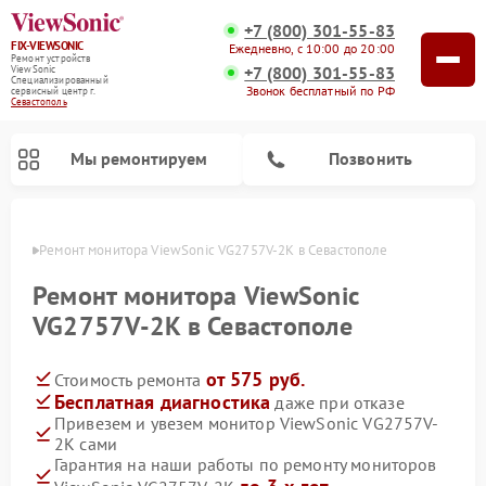
+7 (800) 301-55-83
FIX-VIEWSONIC
Ежедневно, с 10:00 до 20:00
Ремонт устройств
+7 (800) 301-55-83
ViewSonic
Специализированный
Звонок бесплатный по РФ
cервисный центр г.
Севастополь
Мы ремонтируем
Позвонить
ополе
Ремонт монитора ViewSonic VG2757V-2K в Севастополе
Ремонт монитора ViewSonic
VG2757V-2K в Севастополе
от 575 руб.
Стоимость ремонта
Бесплатная диагностика
даже при отказе
Привезем и увезем монитор ViewSonic VG2757V-
2K сами
Гарантия на наши работы по ремонту мониторов