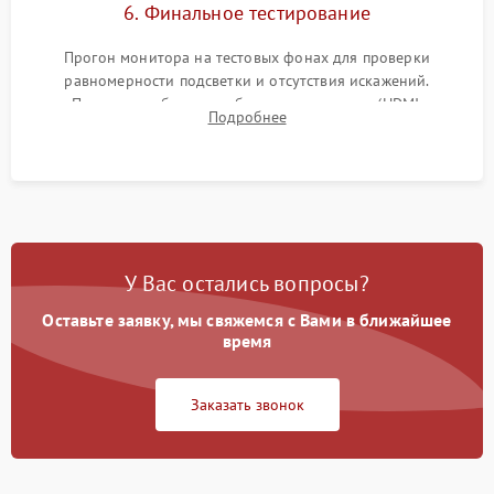
6. Финальное тестирование
Прогон монитора на тестовых фонах для проверки
равномерности подсветки и отсутствия искажений.
Проверка работоспособности всех портов (HDMI,
Подробнее
DisplayPort, VGA) и кнопок управления под нагрузкой в
течение пары часов.
У Вас остались вопросы?
Оставьте заявку, мы свяжемся с Вами в ближайшее
время
Заказать звонок