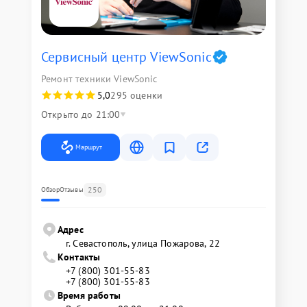
Сервисный центр ViewSonic
Ремонт техники ViewSonic
5,0
295 оценки
Открыто до 21:00
Маршрут
250
Обзор
Отзывы
Адрес
г. Севастополь, улица Пожарова, 22
Контакты
+7 (800) 301-55-83
+7 (800) 301-55-83
Время работы