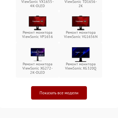
ViewSonic VX1655-
ViewSonic TD1656-
4K-OLED
2K
Ремонт монитора
Ремонт монитора
ViewSonic VP1656
ViewSonic VG1656N
Ремонт монитора
Ремонт монитора
ViewSonic XG272-
ViewSonic XG320Q
2K-OLED
Показать все модели