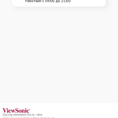
Работаем с 09:00 до 21:00
СЦ svp.viewsonic-fix.ru - сеть