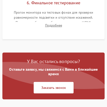
6. Финальное тестирование
Прогон монитора на тестовых фонах для проверки
равномерности подсветки и отсутствия искажений.
Проверка работоспособности всех портов (HDMI,
Подробнее
DisplayPort, VGA) и кнопок управления под нагрузкой в
течение пары часов.
У Вас остались вопросы?
Оставьте заявку, мы свяжемся с Вами в ближайшее
время
Заказать звонок