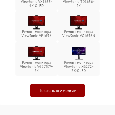
ViewSonic VX1655-
ViewSonic TD1656-
4K-OLED
2K
Ремонт монитора
Ремонт монитора
ViewSonic VP1656
ViewSonic VG1656N
Ремонт монитора
Ремонт монитора
ViewSonic VG2757V-
ViewSonic XG272-
2K
2K-OLED
Показать все модели