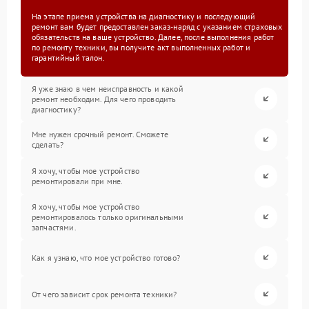
На этапе приема устройства на диагностику и последующий
ремонт вам будет предоставлен заказ-наряд с указанием страховых
обязательств на ваше устройство. Далее, после выполнения работ
по ремонту техники, вы получите акт выполненных работ и
гарантийный талон.
Я уже знаю в чем неисправность и какой
ремонт необходим. Для чего проводить
диагностику?
Мне нужен срочный ремонт. Сможете
сделать?
Я хочу, чтобы мое устройство
ремонтировали при мне.
Я хочу, чтобы мое устройство
ремонтировалось только оригинальными
запчастями.
Как я узнаю, что мое устройство готово?
От чего зависит срок ремонта техники?