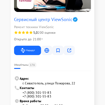
Сервисный центр ViewSonic
Ремонт техники ViewSonic
5,0
200 оценки
Открыто до 21:00
Маршрут
176
Обзор
Отзывы
Адрес
г. Севастополь, улица Пожарова, 22
Контакты
+7 (800) 301-55-83
+7 (800) 301-55-83
Время работы