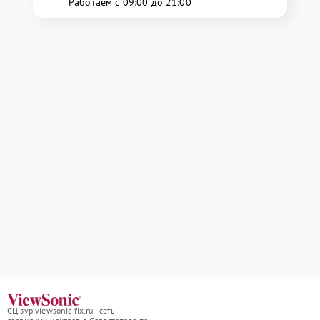
Работаем с 09:00 до 21:00
СЦ svp.viewsonic-fix.ru - сеть