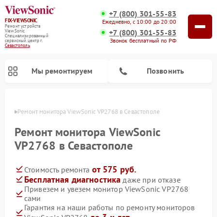
+7 (800) 301-55-83
FIX-VIEWSONIC
Ежедневно, с 10:00 до 20:00
Ремонт устройств
+7 (800) 301-55-83
ViewSonic
Специализированный
Звонок бесплатный по РФ
cервисный центр г.
Севастополь
Мы ремонтируем
Позвонить
ополе
Ремонт монитора ViewSonic VP2768 в Севастополе
Ремонт монитора ViewSonic
VP2768 в Севастополе
от 575 руб.
Стоимость ремонта
Бесплатная диагностика
даже при отказе
Привезем и увезем монитор ViewSonic VP2768
сами
Гарантия на наши работы по ремонту мониторов