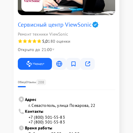
Сервисный центр ViewSonic
Ремонт техники ViewSonic
5,0
180 оценки
Открыто до 21:00
Маршрут
208
Обзор
Отзывы
Адрес
г. Севастополь, улица Пожарова, 22
Контакты
+7 (800) 301-55-83
+7 (800) 301-55-83
Время работы