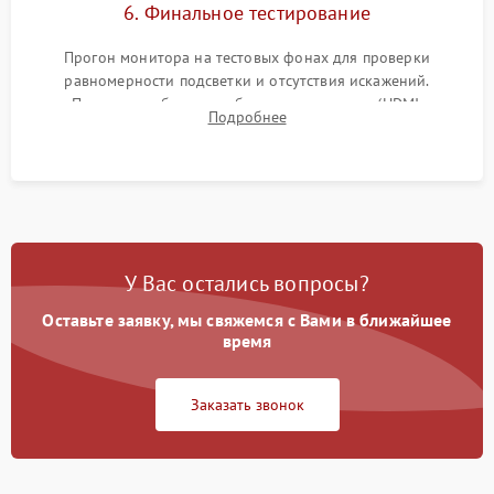
6. Финальное тестирование
Прогон монитора на тестовых фонах для проверки
равномерности подсветки и отсутствия искажений.
Проверка работоспособности всех портов (HDMI,
Подробнее
DisplayPort, VGA) и кнопок управления под нагрузкой в
течение пары часов.
У Вас остались вопросы?
Оставьте заявку, мы свяжемся с Вами в ближайшее
время
Заказать звонок