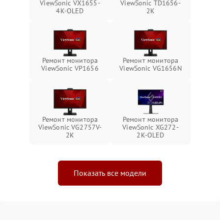
ViewSonic VX1655-
ViewSonic TD1656-
4K-OLED
2K
Ремонт монитора
Ремонт монитора
ViewSonic VP1656
ViewSonic VG1656N
Ремонт монитора
Ремонт монитора
ViewSonic VG2757V-
ViewSonic XG272-
2K
2K-OLED
Показать все модели