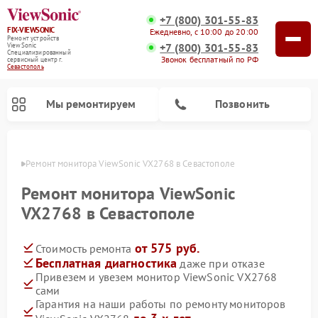
+7 (800) 301-55-83
FIX-VIEWSONIC
Ежедневно, с 10:00 до 20:00
Ремонт устройств
+7 (800) 301-55-83
ViewSonic
Специализированный
Звонок бесплатный по РФ
cервисный центр г.
Севастополь
Мы ремонтируем
Позвонить
ополе
Ремонт монитора ViewSonic VX2768 в Севастополе
Ремонт монитора ViewSonic
VX2768 в Севастополе
от 575 руб.
Стоимость ремонта
Бесплатная диагностика
даже при отказе
Привезем и увезем монитор ViewSonic VX2768
сами
Гарантия на наши работы по ремонту мониторов