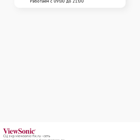
Работаем с 09:00 до 21:00
СЦ svp.viewsonic-fix.ru - сеть