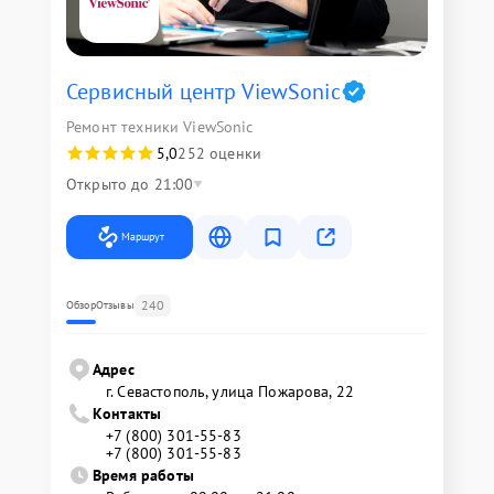
Сервисный центр ViewSonic
Ремонт техники ViewSonic
5,0
252 оценки
Открыто до 21:00
Маршрут
240
Обзор
Отзывы
Адрес
г. Севастополь, улица Пожарова, 22
Контакты
+7 (800) 301-55-83
+7 (800) 301-55-83
Время работы