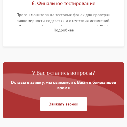
6. Финальное тестирование
Прогон монитора на тестовых фонах для проверки
равномерности подсветки и отсутствия искажений.
Проверка работоспособности всех портов (HDMI,
Подробнее
DisplayPort, VGA) и кнопок управления под нагрузкой в
течение пары часов.
У Вас остались вопросы?
Оставьте заявку, мы свяжемся с Вами в ближайшее
время
Заказать звонок