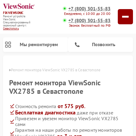
+7 (800) 301-55-83
FIX-VIEWSONIC
Ежедневно, с 10:00 до 20:00
Ремонт устройств
+7 (800) 301-55-83
ViewSonic
Специализированный
Звонок бесплатный по РФ
cервисный центр г.
Севастополь
Мы ремонтируем
Позвонить
ополе
Ремонт монитора ViewSonic VX2785 в Севастополе
Ремонт монитора ViewSonic
VX2785 в Севастополе
от 575 руб.
Стоимость ремонта
Бесплатная диагностика
даже при отказе
Привезем и увезем монитор ViewSonic VX2785
сами
Гарантия на наши работы по ремонту мониторов