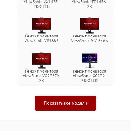
ViewSonic VX1655-
ViewSonic TD1656-
4K-OLED
2K
Ремонт монитора
Ремонт монитора
ViewSonic VP1656
ViewSonic VG1656N
Ремонт монитора
Ремонт монитора
ViewSonic VG2757V-
ViewSonic XG272-
2K
2K-OLED
Показать все модели