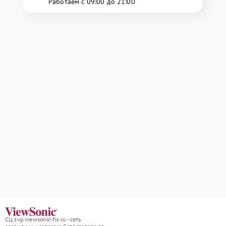
Работаем с 09:00 до 21:00
СЦ svp.viewsonic-fix.ru - сеть