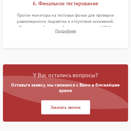
6. Финальное тестирование
Прогон монитора на тестовых фонах для проверки
равномерности подсветки и отсутствия искажений.
Проверка работоспособности всех портов (HDMI,
Подробнее
DisplayPort, VGA) и кнопок управления под нагрузкой в
течение пары часов.
У Вас остались вопросы?
Оставьте заявку, мы свяжемся с Вами в ближайшее
время
Заказать звонок