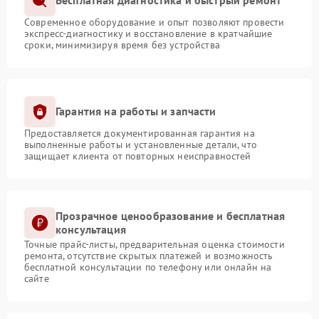
Бесплатная диагностика и быстрый ремонт
Современное оборудование и опыт позволяют провести
экспресс-диагностику и восстановление в кратчайшие
сроки, минимизируя время без устройства
Гарантия на работы и запчасти
Предоставляется документированная гарантия на
выполненные работы и установленные детали, что
защищает клиента от повторных неисправностей
Прозрачное ценообразование и бесплатная
консультация
Точные прайс-листы, предварительная оценка стоимости
ремонта, отсутствие скрытых платежей и возможность
бесплатной консультации по телефону или онлайн на
сайте