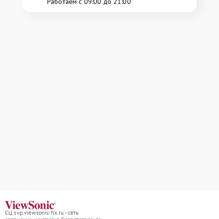
Работаем с 09:00 до 21:00
СЦ svp.viewsonic-fix.ru - сеть