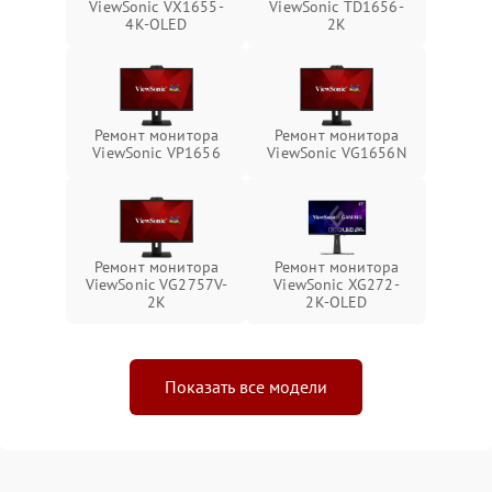
ViewSonic VX1655-
ViewSonic TD1656-
4K-OLED
2K
Ремонт монитора
Ремонт монитора
ViewSonic VP1656
ViewSonic VG1656N
Ремонт монитора
Ремонт монитора
ViewSonic VG2757V-
ViewSonic XG272-
2K
2K-OLED
Показать все модели