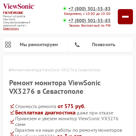
+7 (800) 301-55-83
FIX-VIEWSONIC
Ежедневно, с 10:00 до 20:00
Ремонт устройств
+7 (800) 301-55-83
ViewSonic
Специализированный
Звонок бесплатный по РФ
cервисный центр г.
Севастополь
Мы ремонтируем
Позвонить
ополе
Ремонт монитора ViewSonic VX3276 в Севастополе
Ремонт монитора ViewSonic
VX3276 в Севастополе
от 575 руб.
Стоимость ремонта
Бесплатная диагностика
даже при отказе
Привезем и увезем монитор ViewSonic VX3276
сами
Гарантия на наши работы по ремонту мониторов