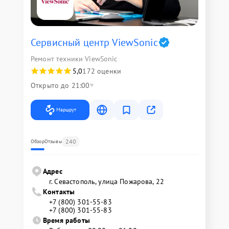
Сервисный центр ViewSonic
Ремонт техники ViewSonic
5,0
172 оценки
Открыто до 21:00
Маршрут
240
Обзор
Отзывы
Адрес
г. Севастополь, улица Пожарова, 22
Контакты
+7 (800) 301-55-83
+7 (800) 301-55-83
Время работы