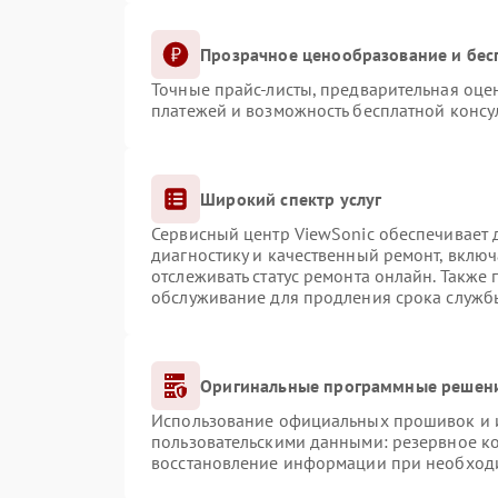
Прозрачное ценообразование и бес
Точные прайс-листы, предварительная оцен
платежей и возможность бесплатной консул
Широкий спектр услуг
Сервисный центр ViewSonic обеспечивает д
диагностику и качественный ремонт, включ
отслеживать статус ремонта онлайн. Также
обслуживание для продления срока служб
Оригинальные программные решени
Использование официальных прошивок и ин
пользовательскими данными: резервное к
восстановление информации при необход