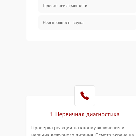
Прочие неисправности
Неисправность звука
Механические повреждения
1. Первичная диагностика
Проверка реакции на кнопку включения и
наличия дежурного питания. Осмотр экрана на