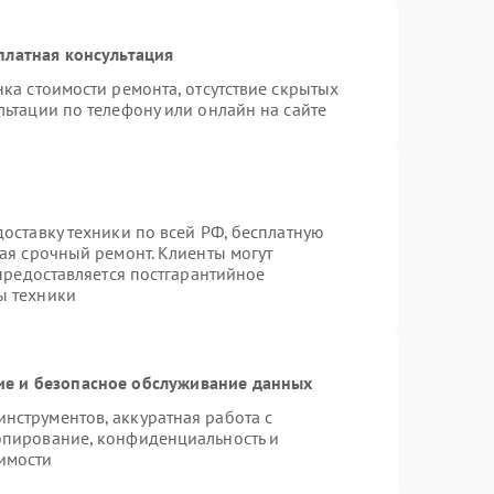
платная консультация
ка стоимости ремонта, отсутствие скрытых
ьтации по телефону или онлайн на сайте
оставку техники по всей РФ, бесплатную
ая срочный ремонт. Клиенты могут
 предоставляется постгарантийное
ы техники
е и безопасное обслуживание данных
струментов, аккуратная работа с
опирование, конфиденциальность и
имости