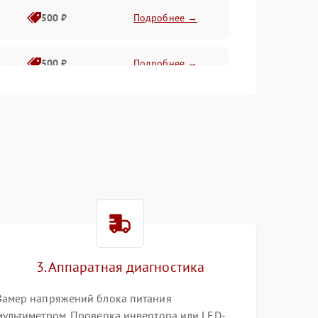
500 ₽
Подробнее →
500 ₽
Подробнее →
1500 ₽
Подробнее →
500 ₽
Подробнее →
1000 ₽
Подробнее →
1000 ₽
Подробнее →
3. Аппаратная диагностика
1000 ₽
Подробнее →
Замер напряжений блока питания
мультиметром. Проверка инвертора или LED-