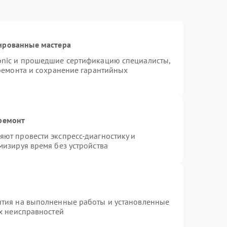
ированные мастера
onic и прошедшие сертификацию специалисты,
 ремонта и сохранение гарантийных
 ремонт
ют провести экспресс-диагностику и
мизируя время без устройства
нтия на выполненные работы и установленные
ых неисправностей