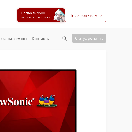
Получить 1500₽
Перезвоните мне
на ремонт техники
Статус ремонта
вка на ремонт
Контакты