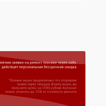
ении заявки на ремонт техники через сайт,
действует персональная бессрочная скидка
*Условия акции предполагают, что отправляя
заявку через текущую форму акции, вы
получаете купон на 1500 рублей. Купоном
можно оплатить до 25% от стоимости ремонта