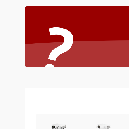
Неисправность звука
?