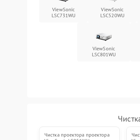
ViewSonic
ViewSonic
LSC731WU
LSC520WU
ViewSonic
LSC801WU
Чистк
Чистка проектора проектора
Чис