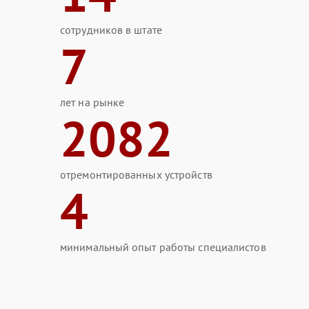
сотрудников в штате
7
лет на рынке
2082
отремонтированных устройств
4
минимальный опыт работы специалистов