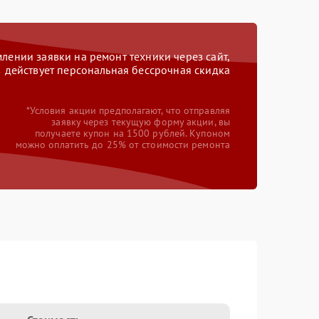
ении заявки на ремонт техники через сайт,
действует персональная бессрочная скидка
*Условия акции предполагают, что отправляя
заявку через текущую форму акции, вы
получаете купон на 1500 рублей. Купоном
можно оплатить до 25% от стоимости ремонта