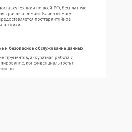
оставку техники по всей РФ, бесплатную
ая срочный ремонт. Клиенты могут
 предоставляется постгарантийное
ы техники
е и безопасное обслуживание данных
струментов, аккуратная работа с
опирование, конфиденциальность и
имости