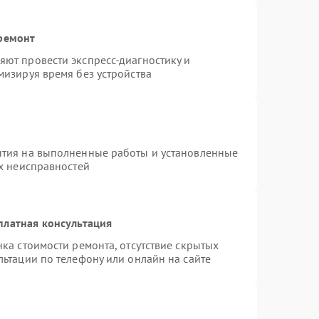
 ремонт
ют провести экспресс-диагностику и
мизируя время без устройства
нтия на выполненные работы и установленные
ых неисправностей
платная консультация
ка стоимости ремонта, отсутствие скрытых
ьтации по телефону или онлайн на сайте