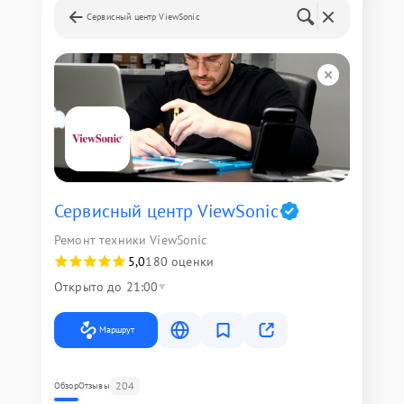
Сервисный центр ViewSonic
Сервисный центр ViewSonic
Ремонт техники ViewSonic
5,0
180 оценки
Открыто до 21:00
Маршрут
204
Обзор
Отзывы