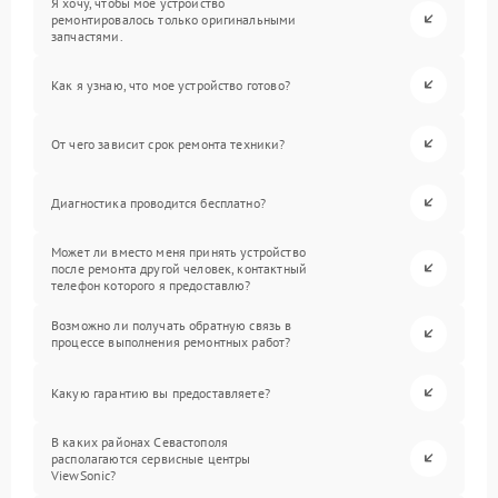
Я хочу, чтобы мое устройство
ремонтировалось только оригинальными
запчастями.
Как я узнаю, что мое устройство готово?
От чего зависит срок ремонта техники?
Диагностика проводится бесплатно?
Может ли вместо меня принять устройство
после ремонта другой человек, контактный
телефон которого я предоставлю?
Возможно ли получать обратную связь в
процессе выполнения ремонтных работ?
Какую гарантию вы предоставляете?
В каких районах Севастополя
располагаются сервисные центры
ViewSonic?