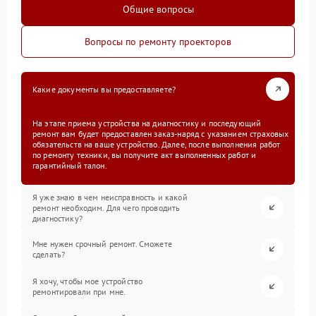
Общие вопросы
Вопросы по ремонту проекторов
Какие документы вы предоставляете?
На этапе приема устройства на диагностику и последующий
ремонт вам будет предоставлен заказ-наряд с указанием страховых
обязательств на ваше устройство. Далее, после выполнения работ
по ремонту техники, вы получите акт выполненных работ и
гарантийный талон.
Я уже знаю в чем неисправность и какой
ремонт необходим. Для чего проводить
диагностику?
Мне нужен срочный ремонт. Сможете
сделать?
Я хочу, чтобы мое устройство
ремонтировали при мне.