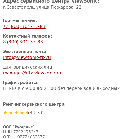
Адрес сервисного центра ViewSonic:
г. Севастополь, улица Пожарова, 22
Горячая линия:
+7 (800) 301-55-83
Контактный телефон:
8 (800) 301-55-83
Электронная почта:
info@viewsonic-fix.ru
для юридических лиц
manager@fix-viewsonic.ru
График работы:
ПН-ВСК с 9:00 до 21:00 без перерывов и выходных
Рейтинг сервисного центра
4.9-5.0
ООО "Русервис"
ИНН 7702633247
ОГРН 1077746335776