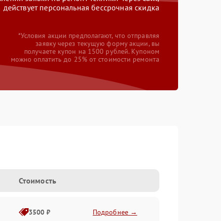
действует персональная бессрочная скидка
*Условия акции предполагают, что отправляя
заявку через текущую форму акции, вы
получаете купон на 1500 рублей. Купоном
можно оплатить до 25% от стоимости ремонта
Стоимость
3500 ₽
Подробнее →