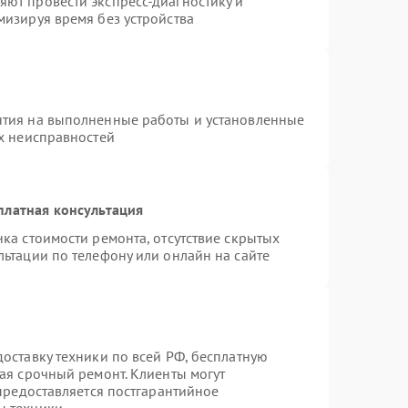
ют провести экспресс-диагностику и
мизируя время без устройства
нтия на выполненные работы и установленные
ых неисправностей
платная консультация
ка стоимости ремонта, отсутствие скрытых
ьтации по телефону или онлайн на сайте
оставку техники по всей РФ, бесплатную
ая срочный ремонт. Клиенты могут
 предоставляется постгарантийное