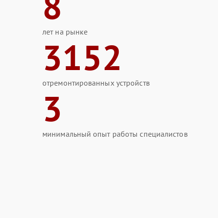
8
лет на рынке
3152
отремонтированных устройств
3
минимальный опыт работы специалистов