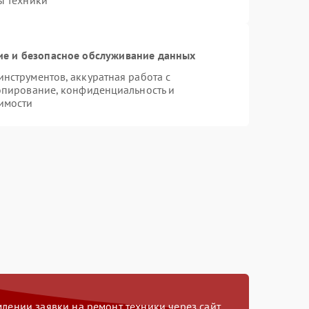
ы техники
е и безопасное обслуживание данных
струментов, аккуратная работа с
опирование, конфиденциальность и
имости
ении заявки на ремонт техники через сайт,