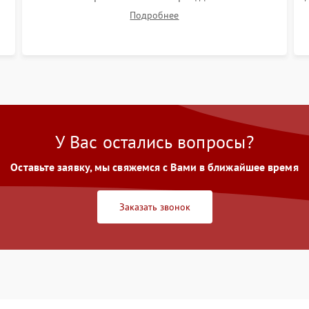
правильного сведения цветов и устранения
Подробнее
размытия. Надежное подключение всех
шлейфов, установка датчиков и закрытие
корпуса устройства.
У Вас остались вопросы?
Оставьте заявку, мы свяжемся с Вами в ближайшее время
Заказать звонок