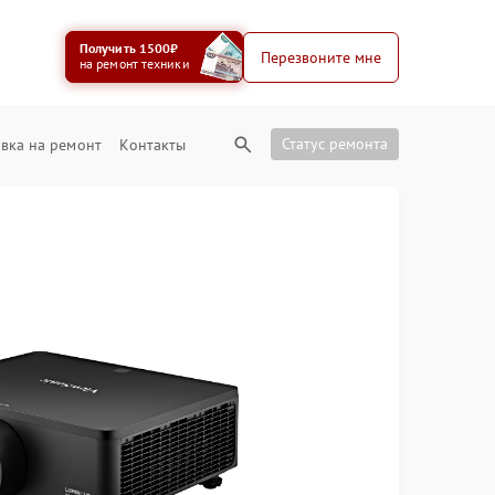
Получить 1500₽
Перезвоните мне
на ремонт техники
Статус ремонта
вка на ремонт
Контакты