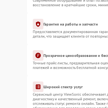
Современное оборудование и опыт позволя
восстановление в кратчайшие сроки, мини
Гарантия на работы и запчасти
Предоставляется документированная гара
детали, что защищает клиента от повторн
Прозрачное ценообразование и бес
Точные прайс-листы, предварительная оцен
платежей и возможность бесплатной консул
Широкий спектр услуг
Сервисный центр ViewSonic обеспечивает д
диагностику и качественный ремонт, включ
отслеживать статус ремонта онлайн. Также