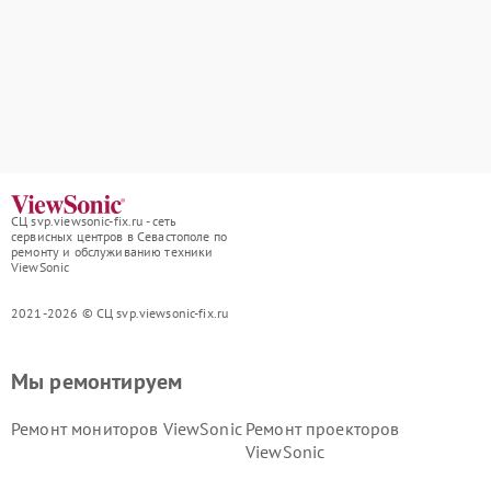
СЦ svp.viewsonic-fix.ru - сеть
сервисных центров в Севастополе по
ремонту и обслуживанию техники
ViewSonic
2021-2026 © СЦ svp.viewsonic-fix.ru
Мы ремонтируем
Ремонт мониторов ViewSonic
Ремонт проекторов
ViewSonic