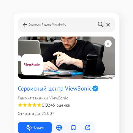
Сервисный центр ViewSonic
Сервисный центр ViewSonic
Ремонт техники ViewSonic
5,0
245 оценки
Открыто до 21:00
Маршрут