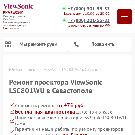
+7 (800) 301-55-83
FIX-VIEWSONIC
Ежедневно, с 10:00 до 20:00
Ремонт устройств
+7 (800) 301-55-83
ViewSonic
Специализированный
Звонок бесплатный по РФ
cервисный центр г.
Севастополь
Мы ремонтируем
Позвонить
ополе
Ремонт проектора ViewSonic LSC801WU в Севастополе
Ремонт проектора ViewSonic
LSC801WU в Севастополе
от 475 руб.
Стоимость ремонта
Бесплатная диагностика
даже при отказе
Привезем и увезем проектор ViewSonic LSC801WU
сами
Гарантия на наши работы по ремонту проекторов