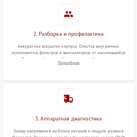
2. Разборка и профилактика
Аккуратное вскрытие корпуса. Очистка внутренних
компонентов, фильтров и вентиляторов от накопившейся
пыли. Визуальный осмотр блока питания, балласта лампы и
Подробнее
материнской платы на наличие прогаров или вздутых
элементов.
3. Аппаратная диагностика
Замер напряжений на блоке питания и модуле розжига