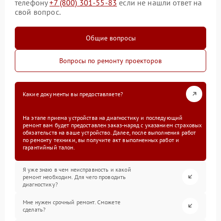
телефону
+7 (800) 301-55-83
если не нашли ответ на
свой вопрос.
Общие вопросы
Вопросы по ремонту проекторов
Какие документы вы предоставляете?
На этапе приема устройства на диагностику и последующий
ремонт вам будет предоставлен заказ-наряд с указанием страховых
обязательств на ваше устройство. Далее, после выполнения работ
по ремонту техники, вы получите акт выполненных работ и
гарантийный талон.
Я уже знаю в чем неисправность и какой
ремонт необходим. Для чего проводить
диагностику?
Мне нужен срочный ремонт. Сможете
сделать?