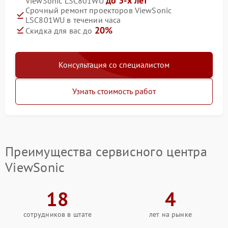
до 3-х лет
ViewSonic LSC801WU
Срочный ремонт проекторов ViewSonic
LSC801WU в течении часа
20%
Скидка для вас до
Консультация со специалистом
Узнать стоимость работ
Преимущества сервисного центра
ViewSonic
18
4
сотрудников в штате
лет на рынке