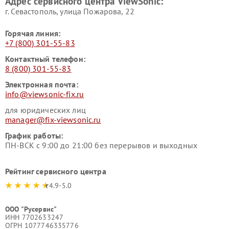
Адрес сервисного центра ViewSonic:
г. Севастополь, улица Пожарова, 22
Горячая линия:
+7 (800) 301-55-83
Контактный телефон:
8 (800) 301-55-83
Электронная почта:
info@viewsonic-fix.ru
для юридических лиц
manager@fix-viewsonic.ru
График работы:
ПН-ВСК с 9:00 до 21:00 без перерывов и выходных
Рейтинг сервисного центра
4.9-5.0
ООО "Русервис"
ИНН 7702633247
ОГРН 1077746335776