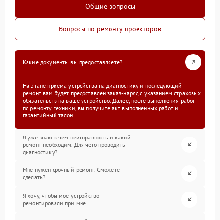
Общие вопросы
Вопросы по ремонту проекторов
Какие документы вы предоставляете?
На этапе приема устройства на диагностику и последующий
ремонт вам будет предоставлен заказ-наряд с указанием страховых
обязательств на ваше устройство. Далее, после выполнения работ
по ремонту техники, вы получите акт выполненных работ и
гарантийный талон.
Я уже знаю в чем неисправность и какой
ремонт необходим. Для чего проводить
диагностику?
Мне нужен срочный ремонт. Сможете
сделать?
Я хочу, чтобы мое устройство
ремонтировали при мне.