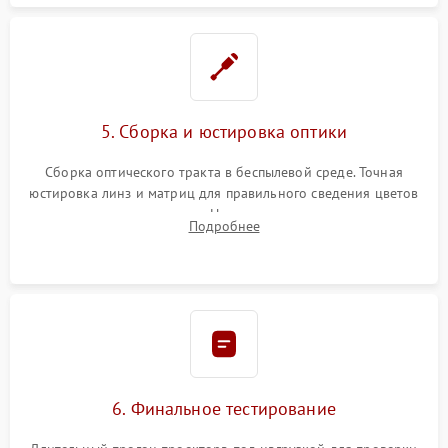
5. Сборка и юстировка оптики
Сборка оптического тракта в беспылевой среде. Точная
юстировка линз и матриц для правильного сведения цветов
и устранения размытия. Надежное подключение всех
Подробнее
шлейфов, установка датчиков и закрытие корпуса
устройства.
6. Финальное тестирование