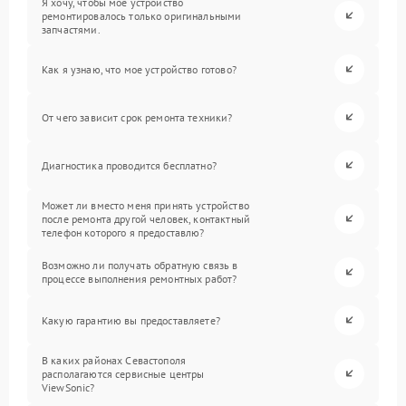
Я хочу, чтобы мое устройство
ремонтировалось только оригинальными
запчастями.
Как я узнаю, что мое устройство готово?
От чего зависит срок ремонта техники?
Диагностика проводится бесплатно?
Может ли вместо меня принять устройство
после ремонта другой человек, контактный
телефон которого я предоставлю?
Возможно ли получать обратную связь в
процессе выполнения ремонтных работ?
Какую гарантию вы предоставляете?
В каких районах Севастополя
располагаются сервисные центры
ViewSonic?