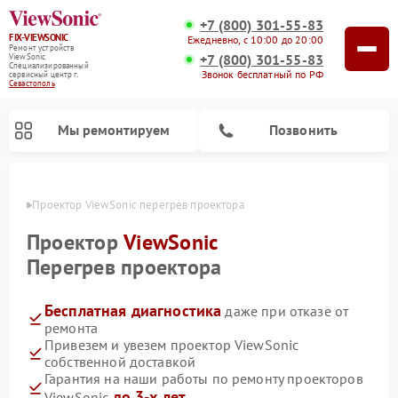
+7 (800) 301-55-83
FIX-VIEWSONIC
Ежедневно, с 10:00 до 20:00
Ремонт устройств
+7 (800) 301-55-83
ViewSonic
Специализированный
Звонок бесплатный по РФ
cервисный центр г.
Севастополь
Мы ремонтируем
Позвонить
ополе
Проектор ViewSonic перегрев проектора
Проектор
ViewSonic
Перегрев проектора
Бесплатная диагностика
даже при отказе от
ремонта
Привезем и увезем проектор ViewSonic
собственной доставкой
Гарантия на наши работы по ремонту проекторов
до 3-х лет
ViewSonic