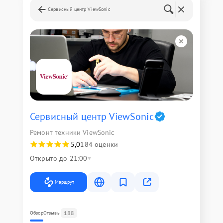
Сервисный центр ViewSonic
Сервисный центр ViewSonic
Ремонт техники ViewSonic
5,0
184 оценки
Открыто до 21:00
Маршрут
188
Обзор
Отзывы