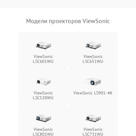
масштабированием
3500 ₽
Подробнее →
изображения
Модели проекторов ViewSonic
ViewSonic
ViewSonic
LSC601WU
LSC651WU
ViewSonic
ViewSonic LS901-4K
LSC520WU
ViewSonic
ViewSonic
LSC801WU
LSC731WU