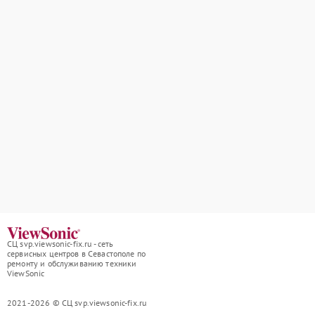
СЦ svp.viewsonic-fix.ru - сеть
сервисных центров в Севастополе по
ремонту и обслуживанию техники
ViewSonic
2021-2026 © СЦ svp.viewsonic-fix.ru