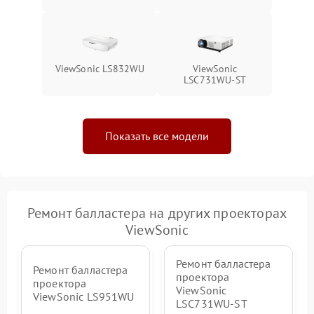
ViewSonic LS832WU
ViewSonic
LSC731WU-ST
Показать все модели
Ремонт балластера на других проекторах
ViewSonic
Ремонт балластера
Ремонт балластера
проектора
проектора
ViewSonic
ViewSonic LS951WU
LSC731WU-ST