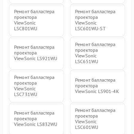
Ремонт балластера
Ремонт балластера
проектора
проектора
ViewSonic
ViewSonic
LSC801WU
LSC601WU-ST
Ремонт балластера
Ремонт балластера
проектора
проектора
ViewSonic
ViewSonic LS921WU
LSC651WU
Ремонт балластера
Ремонт балластера
проектора
проектора
ViewSonic
ViewSonic LS901-4K
LSC731WU
Ремонт балластера
Ремонт балластера
проектора
проектора
ViewSonic
ViewSonic LS832WU
LSC601WU