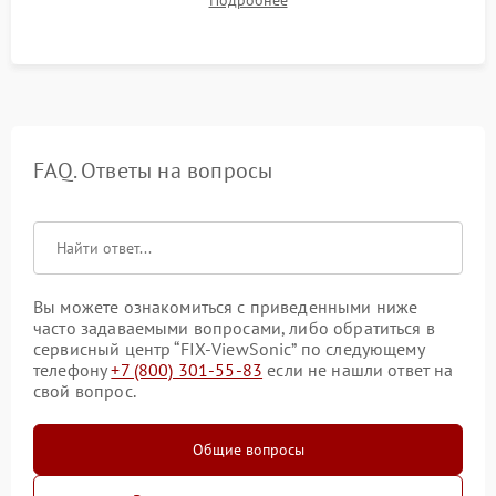
таблицах. Проверка работы всех видеовходов и кнопок
управления.
FAQ. Ответы на вопросы
Вы можете ознакомиться с приведенными ниже
часто задаваемыми вопросами, либо обратиться в
сервисный центр “FIX-ViewSonic” по следующему
телефону
+7 (800) 301-55-83
если не нашли ответ на
свой вопрос.
Общие вопросы