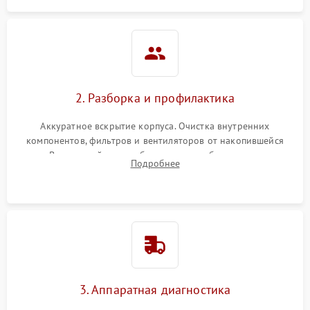
2. Разборка и профилактика
Аккуратное вскрытие корпуса. Очистка внутренних
компонентов, фильтров и вентиляторов от накопившейся
пыли. Визуальный осмотр блока питания, балласта лампы и
Подробнее
материнской платы на наличие прогаров или вздутых
элементов.
3. Аппаратная диагностика