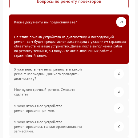
Вопросы по ремонту проекторов
Какие документы вы предоставляете?
На этапе приема устройства на диагностику и последующий
ремонт вам будет предоставлен заказ-наряд с указанием страховых
обязательств на ваше устройство. Далее, после выполнения работ
по ремонту техники, вы получите акт выполненных работ и
гарантийный талон.
Я уже знаю в чем неисправность и какой
ремонт необходим. Для чего проводить
диагностику?
Мне нужен срочный ремонт. Сможете
сделать?
Я хочу, чтобы мое устройство
ремонтировали при мне.
Я хочу, чтобы мое устройство
ремонтировалось только оригинальными
запчастями.