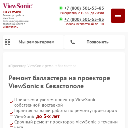
+7 (800) 301-55-83
FIX-VIEWSONIC
Ежедневно, с 10:00 до 20:00
Ремонт устройств
+7 (800) 301-55-83
ViewSonic
Специализированный
Звонок бесплатный по РФ
cервисный центр г.
Севастополь
Мы ремонтируем
Позвонить
ополе
Проектор ViewSonic ремонт балластера
Ремонт балластера на проекторе
ViewSonic в Севастополе
Привезем и увезем проектор ViewSonic
собственной доставкой
Гарантия на наши работы по ремонту проекторов
до 3-х лет
ViewSonic
Срочный ремонт проекторов ViewSonic в течении
часа