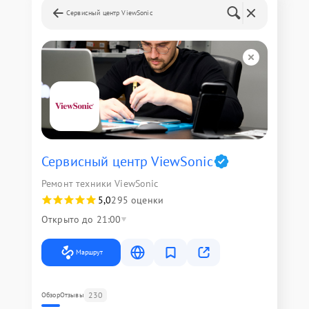
Сервисный центр ViewSonic
Сервисный центр ViewSonic
Ремонт техники ViewSonic
5,0
295 оценки
Открыто до 21:00
Маршрут
230
Обзор
Отзывы