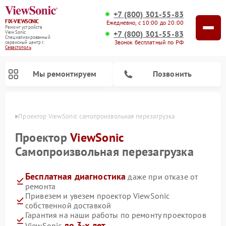
+7 (800) 301-55-83
FIX-VIEWSONIC
Ежедневно, с 10:00 до 20:00
Ремонт устройств
+7 (800) 301-55-83
ViewSonic
Специализированный
Звонок бесплатный по РФ
cервисный центр г.
Севастополь
Мы ремонтируем
Позвонить
ополе
Проектор ViewSonic самопроизвольная перезагрузка
Проектор
ViewSonic
Самопроизвольная перезагрузка
Бесплатная диагностика
даже при отказе от
ремонта
Привезем и увезем проектор ViewSonic
собственной доставкой
Гарантия на наши работы по ремонту проекторов
до 3-х лет
ViewSonic