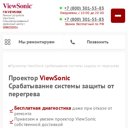
+7 (800) 301-55-83
FIX-VIEWSONIC
Ежедневно, с 10:00 до 20:00
Ремонт устройств
+7 (800) 301-55-83
ViewSonic
Специализированный
Звонок бесплатный по РФ
cервисный центр г.
Севастополь
Мы ремонтируем
Позвонить
ополе
Проектор ViewSonic срабатывание системы защиты от перегрева
Проектор
ViewSonic
Срабатывание системы защиты от
перегрева
Бесплатная диагностика
даже при отказе от
ремонта
Привезем и увезем проектор ViewSonic
собственной доставкой