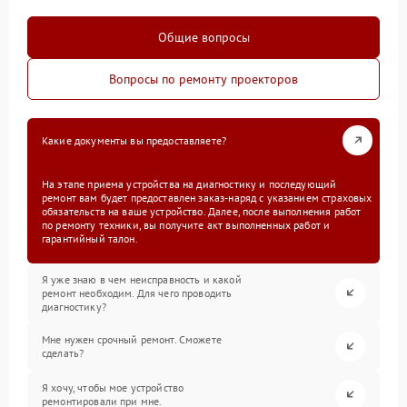
Общие вопросы
Вопросы по ремонту проекторов
Какие документы вы предоставляете?
На этапе приема устройства на диагностику и последующий
ремонт вам будет предоставлен заказ-наряд с указанием страховых
обязательств на ваше устройство. Далее, после выполнения работ
по ремонту техники, вы получите акт выполненных работ и
гарантийный талон.
Я уже знаю в чем неисправность и какой
ремонт необходим. Для чего проводить
диагностику?
Мне нужен срочный ремонт. Сможете
сделать?
Я хочу, чтобы мое устройство
ремонтировали при мне.