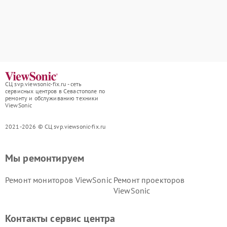
СЦ svp.viewsonic-fix.ru - сеть
сервисных центров в Севастополе по
ремонту и обслуживанию техники
ViewSonic
2021-2026 © СЦ svp.viewsonic-fix.ru
Мы ремонтируем
Ремонт мониторов ViewSonic
Ремонт проекторов
ViewSonic
Контакты сервис центра