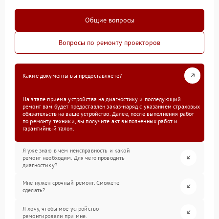
Общие вопросы
Вопросы по ремонту проекторов
Какие документы вы предоставляете?
На этапе приема устройства на диагностику и последующий
ремонт вам будет предоставлен заказ-наряд с указанием страховых
обязательств на ваше устройство. Далее, после выполнения работ
по ремонту техники, вы получите акт выполненных работ и
гарантийный талон.
Я уже знаю в чем неисправность и какой
ремонт необходим. Для чего проводить
диагностику?
Мне нужен срочный ремонт. Сможете
сделать?
Я хочу, чтобы мое устройство
ремонтировали при мне.