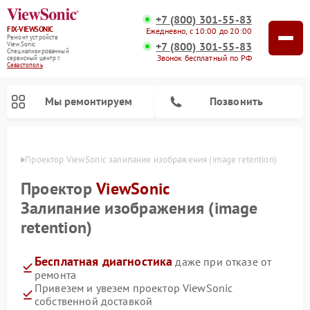
+7 (800) 301-55-83
FIX-VIEWSONIC
Ежедневно, с 10:00 до 20:00
Ремонт устройств
+7 (800) 301-55-83
ViewSonic
Специализированный
Звонок бесплатный по РФ
cервисный центр г.
Севастополь
Мы ремонтируем
Позвонить
ополе
Проектор ViewSonic залипание изображения (image retention)
Проектор
ViewSonic
Залипание изображения (image
retention)
Бесплатная диагностика
даже при отказе от
ремонта
Привезем и увезем проектор ViewSonic
собственной доставкой