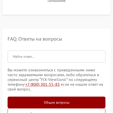
таблицах. Проверка работы всех видеовходов и кнопок
управления.
FAQ. Ответы на вопросы
Вы можете ознакомиться с приведенными ниже
часто задаваемыми вопросами, либо обратиться в
сервисный центр “FIX-ViewSonic” по следующему
телефону
+7 (800) 301-55-83
если не нашли ответ на
свой вопрос.
Общие вопросы