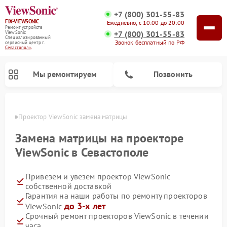
+7 (800) 301-55-83
FIX-VIEWSONIC
Ежедневно, с 10:00 до 20:00
Ремонт устройств
+7 (800) 301-55-83
ViewSonic
Специализированный
Звонок бесплатный по РФ
cервисный центр г.
Севастополь
Мы ремонтируем
Позвонить
ополе
Проектор ViewSonic замена матрицы
Замена матрицы на проекторе
ViewSonic в Севастополе
Привезем и увезем проектор ViewSonic
собственной доставкой
Гарантия на наши работы по ремонту проекторов
до 3-х лет
ViewSonic
Срочный ремонт проекторов ViewSonic в течении
часа