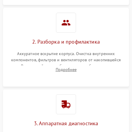
2. Разборка и профилактика
Аккуратное вскрытие корпуса. Очистка внутренних
компонентов, фильтров и вентиляторов от накопившейся
пыли. Визуальный осмотр блока питания, балласта лампы и
Подробнее
материнской платы на наличие прогаров или вздутых
элементов.
3. Аппаратная диагностика