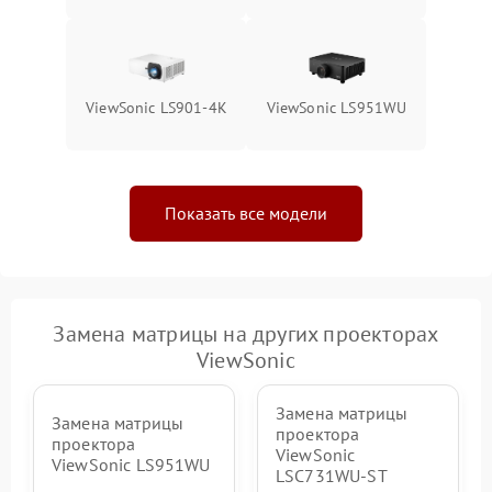
ViewSonic LS901-4K
ViewSonic LS951WU
Показать все модели
Замена матрицы на других проекторах
ViewSonic
Замена матрицы
Замена матрицы
проектора
проектора
ViewSonic
ViewSonic LS951WU
LSC731WU-ST