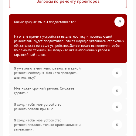
Вопросы по ремонту проекторов
Какие документы вы предоставляете?
На этапе приема устройства на диагностику и последующий
ремонт вам будет предоставлен заказ-наряд с указанием страховых
обязательств на ваше устройство. Далее, после выполнения работ
по ремонту техники, вы получите акт выполненных работ и
гарантийный талон.
Я уже знаю в чем неисправность и какой
ремонт необходим. Для чего проводить
диагностику?
Мне нужен срочный ремонт. Сможете
сделать?
Я хочу, чтобы мое устройство
ремонтировали при мне.
Я хочу, чтобы мое устройство
ремонтировалось только оригинальными
запчастями.