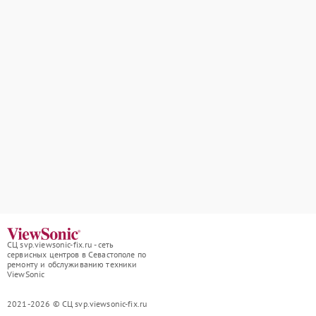
СЦ svp.viewsonic-fix.ru - сеть
сервисных центров в Севастополе по
ремонту и обслуживанию техники
ViewSonic
2021-2026 © СЦ svp.viewsonic-fix.ru