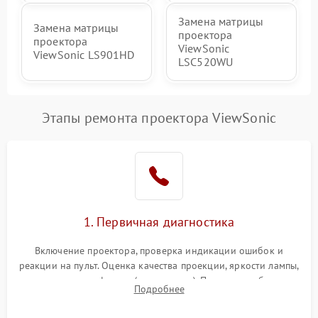
Замена матрицы
Замена матрицы
проектора
проектора
ViewSonic
ViewSonic LS901HD
LSC520WU
Этапы ремонта проектора ViewSonic
1. Первичная диагностика
Включение проектора, проверка индикации ошибок и
реакции на пульт. Оценка качества проекции, яркости лампы,
наличия артефактов (точки, пятна). Проверка работы
Подробнее
системы охлаждения по уровню шума вентиляторов.