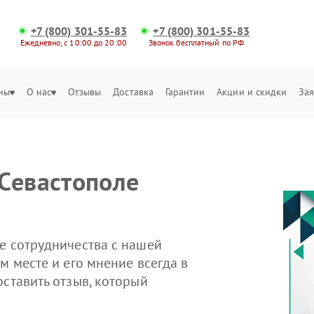
+7 (800) 301-55-83
+7 (800) 301-55-83
Ежедневно, с 10:00 до 20:00
Звонок бесплатный по РФ
ны
О нас
Отзывы
Доставка
Гарантии
Акции и скидки
Зая
Севастополе
е сотрудничества с нашей
м месте и его мнение всегда в
оставить отзыв, который