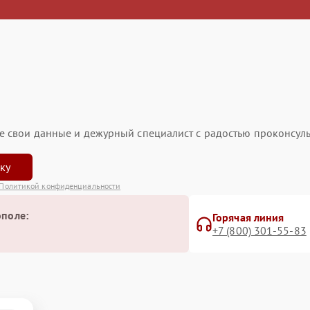
ьте свои данные и дежурный специалист с радостью проконсуль
вку
Политикой конфиденциальности
ополе:
Горячая линия
+7 (800) 301-55-83