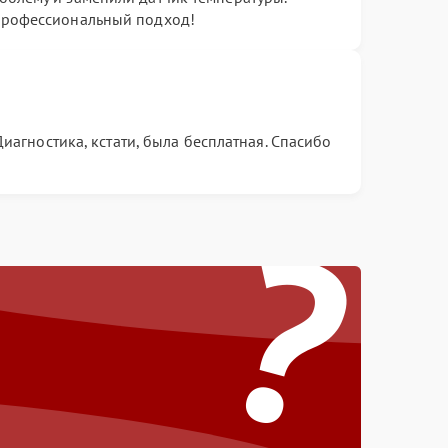
профессиональный подход!
агностика, кстати, была бесплатная. Спасибо
?