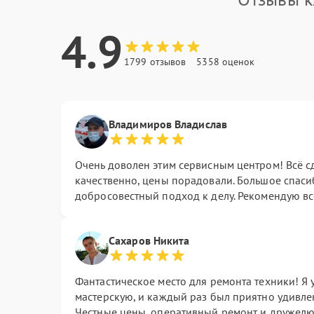
4.9
1799 отзывов
5358 оценок
Владимиров Владислав
Очень доволен этим сервисным центром! Всё с
качественно, цены порадовали. Большое спасиб
добросовестный подход к делу. Рекомендую вс
Сахаров Никита
Фантастическое место для ремонта техники! Я 
мастерскую, и каждый раз был приятно удивле
Честные цены, оперативный ремонт и дружелю