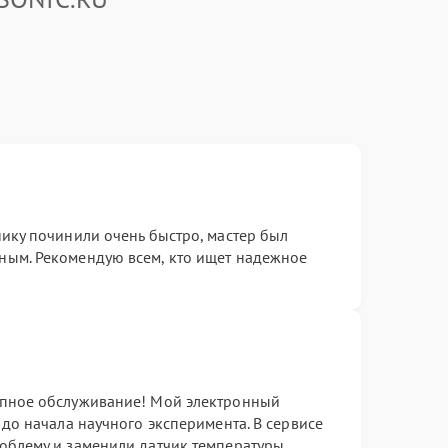
ику починили очень быстро, мастер был
ым. Рекомендую всем, кто ищет надежное
епное обслуживание! Мой электронный
 до начала научного эксперимента. В сервисе
облему и заменили датчик температуры.