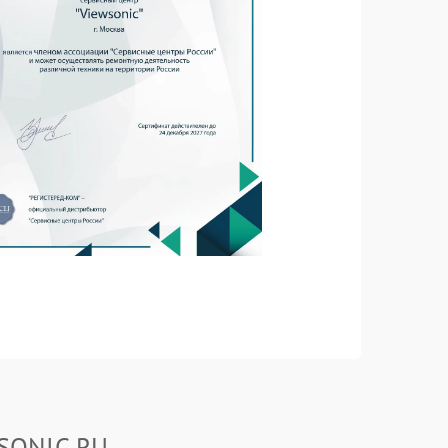
WSONIC.RU