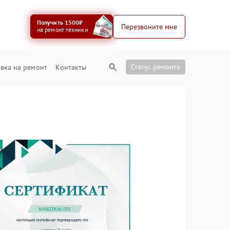
Получить 1500₽
Перезвоните мне
на ремонт техники
Статус ремонта
вка на ремонт
Контакты