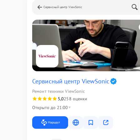
Сервисный центр ViewSonic
Сервисный центр ViewSonic
Ремонт техники ViewSonic
5,0
258 оценки
Открыто до 21:00
Маршрут