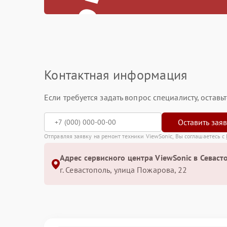
Контактная информация
Если требуется задать вопрос специалисту, остав
Оставить зая
Отправляя заявку на ремонт техники ViewSonic, Вы соглашаетесь с
Адрес сервисного центра ViewSonic в Севаст
г. Севастополь, улица Пожарова, 22