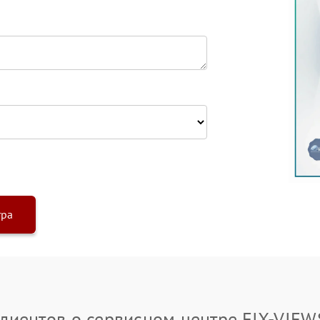
тра
лиентов о сервисном центре FIX-VIE